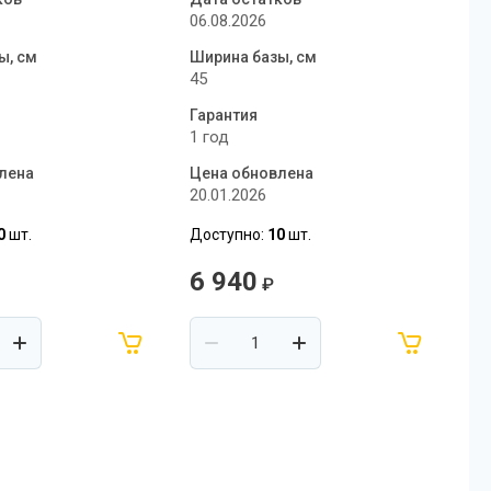
06.08.2026
ы, см
Ширина базы, см
45
Гарантия
1 год
лена
Цена обновлена
20.01.2026
0
шт.
Доступно:
10
шт.
6 940
₽