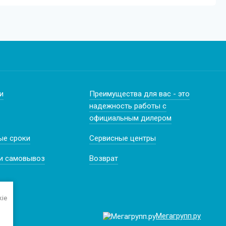
и
Преимущества для вас - это
надежность работы с
официальным дилером
ые сроки
Сервисные центры
и самовывоз
Возврат
kie
Мегагрупп.ру