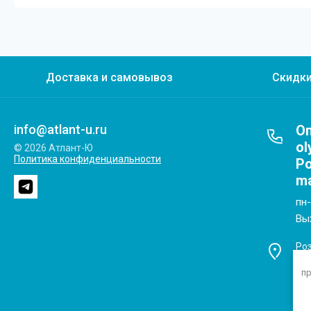
Доставка и самовывоз
Скидки
info@atlant-u.ru
Оп
ol
© 2026 Атлант-Ю
Политика конфиденциальности
Ро
ma
пн-
Вы
Роз
u.r
пр