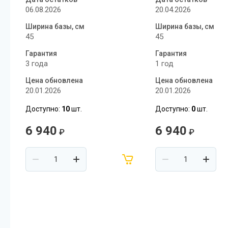
06.08.2026
20.04.2026
Ширина базы, см
Ширина базы, см
45
45
Гарантия
Гарантия
3 года
1 год
Цена обновлена
Цена обновлена
20.01.2026
20.01.2026
Доступно:
10
шт.
Доступно:
0
шт.
6 940
6 940
₽
₽