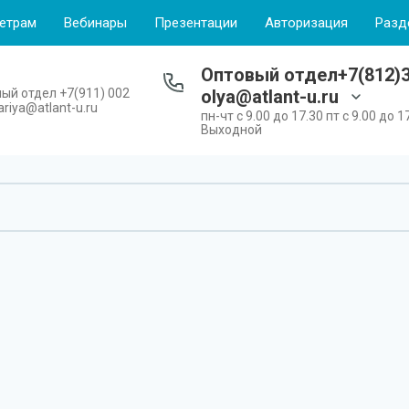
етрам
Вебинары
Презентации
Авторизация
Разд
Оптовый отдел+7(812)3
ый отдел +7(911) 002
olya@atlant-u.ru
riya@atlant-u.ru
пн-чт с 9.00 до 17.30 пт с 9.00 до 1
Выходной