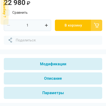
Нашли ошибку ?
22 980
₽
Сравнить
В корзину
Поделиться:
Модификации
Описание
Параметры