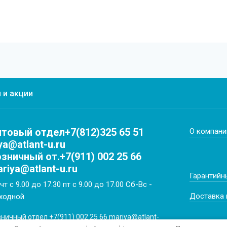
 и акции
товый отдел+7(812)325 65 51
О компани
ya@atlant-u.ru
зничный от.+7(911) 002 25 66
riya@atlant-u.ru
Гарантийн
чт с 9.00 до 17.30 пт с 9.00 до 17.00 Сб-Вс -
Доставка 
ходной
ничный отдел +7(911) 002 25 66 mariya@atlant-
u