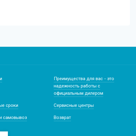
и
Преимущества для вас - это
надежность работы с
официальным дилером
ые сроки
Сервисные центры
и самовывоз
Возврат