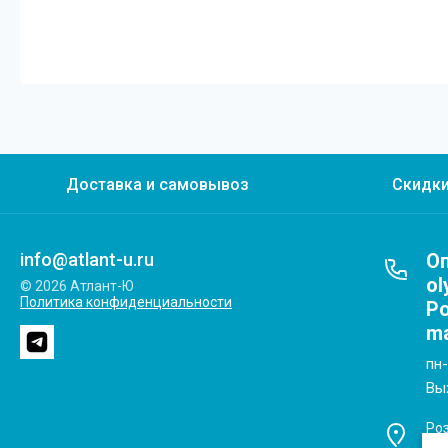
Доставка и самовывоз
Скидки
info@atlant-u.ru
Оп
ol
© 2026 Атлант-Ю
Политика конфиденциальности
Ро
ma
пн-
Вы
Роз
u.r