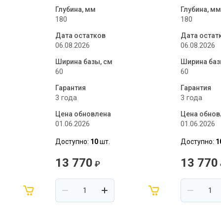
Глубина, мм
Глубина, м
180
180
Дата остатков
Дата остат
06.08.2026
06.08.2026
Ширина базы, см
Ширина баз
60
60
Гарантия
Гарантия
3 года
3 года
Цена обновлена
Цена обнов
01.06.2026
01.06.2026
Доступно:
10
шт.
Доступно:
1
13 770
13 770
₽