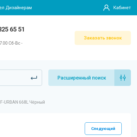
ел Дизайнерам
Кабинет
25 65 51
Заказать звонок
7.00 Сб-Вс -
Расширенный поиск
GF-URBAN 668L Чёрный
Следующий